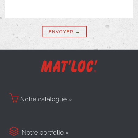

Notre catalogue »

Notre portfolio »