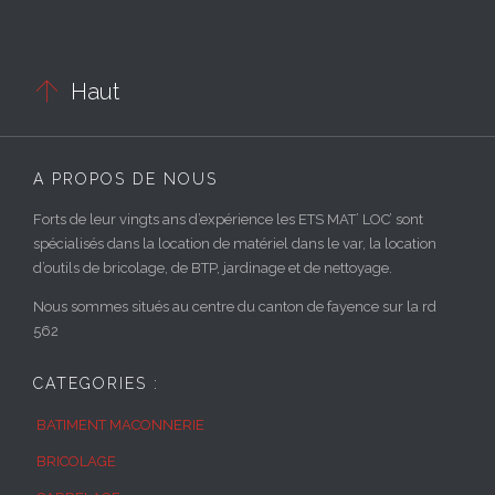

Haut
A PROPOS DE NOUS
Forts de leur vingts ans d’expérience les ETS MAT’ LOC’ sont
spécialisés dans la location de matériel dans le var, la location
d’outils de bricolage, de BTP, jardinage et de nettoyage.
Nous sommes situés au centre du canton de fayence sur la rd
562
CATEGORIES :
BATIMENT MACONNERIE
BRICOLAGE