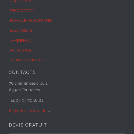
CARRELAGE
DECORATION
ECHELLE/ECHAFFAUD.
ELECTRICITE
JARDINAGE
NETTOYAGE
TERRASSEMENT.TP
CONTACTS
78 chemin des crouis,
83440 Tourrettes
Tel: 04 94 76 18 81
Regarder sur la carte
→
DEVIS GRATUIT