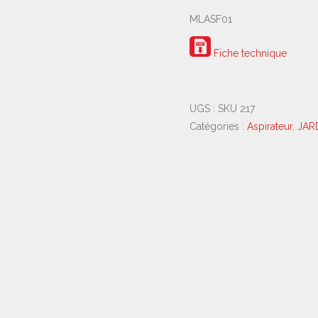
MLASF01
Fiche technique
UGS :
SKU 217
Catégories :
Aspirateur
,
JAR