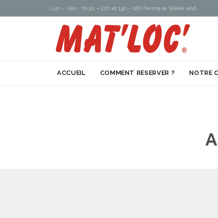
Lun – Ven : 7h30 – 12h et 14h - 18h Fermé le Week end
ACCUEIL
COMMENT RESERVER ?
NOTRE 
A