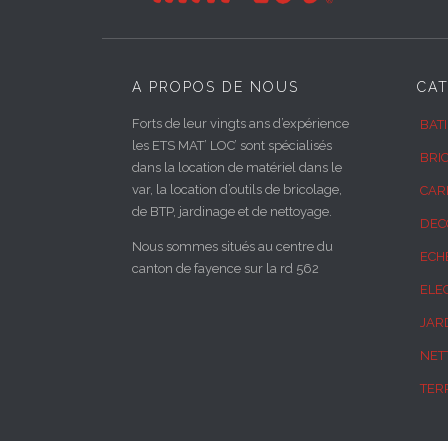
A PROPOS DE NOUS
CAT
Forts de leur vingts ans d’expérience
BAT
les ETS MAT’ LOC’ sont spécialisés
BRI
dans la location de matériel dans le
var, la location d’outils de bricolage,
CAR
de BTP, jardinage et de nettoyage.
DEC
Nous sommes situés au centre du
ECH
canton de fayence sur la rd 562
ELEC
JAR
NET
TER