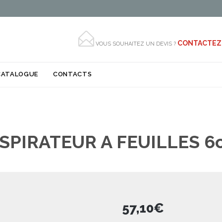

CONTACTEZ
VOUS SOUHAITEZ UN DEVIS ?
Skip
CATALOGUE
CONTACTS
to
content
SPIRATEUR A FEUILLES 6
57,10
€