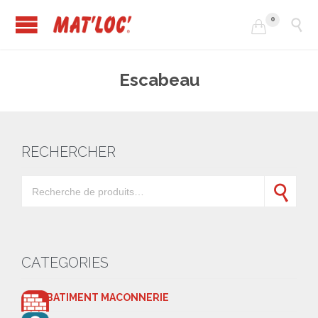
0


Escabeau
RECHERCHER
Recherche pour :
Recherche
CATEGORIES
BATIMENT MACONNERIE