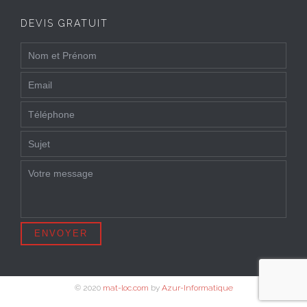
DEVIS GRATUIT
© 2020
mat-loc.com
by
Azur-Informatique