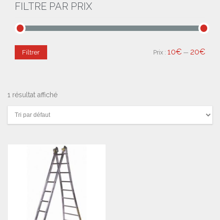
FILTRE PAR PRIX
10€
20€
Filtrer
Prix :
—
1 résultat affiché