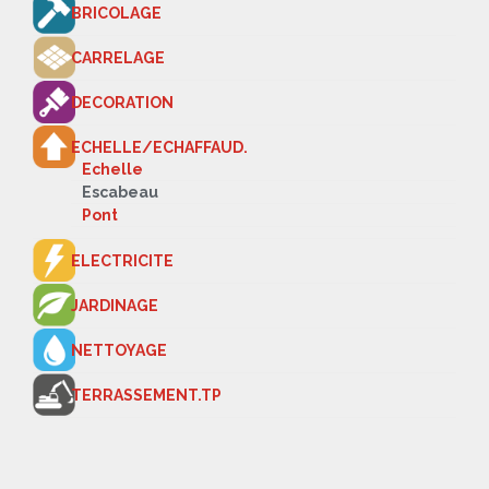
BRICOLAGE
CARRELAGE
DECORATION
ECHELLE/ECHAFFAUD.
Echelle
Escabeau
Pont
ELECTRICITE
JARDINAGE
NETTOYAGE
TERRASSEMENT.TP