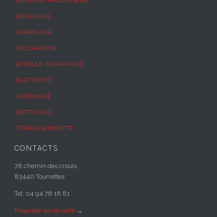
BATIMENT MACONNERIE
BRICOLAGE
CARRELAGE
DECORATION
ECHELLE/ECHAFFAUD.
ELECTRICITE
JARDINAGE
NETTOYAGE
TERRASSEMENT.TP
CONTACTS
78 chemin des crouis,
83440 Tourrettes
Tel: 04 94 76 18 81
Regarder sur la carte
→